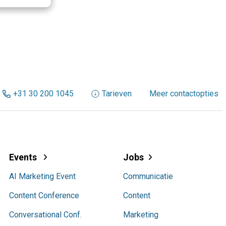
+31 30 200 1045
Tarieven
Meer contactopties
Events
Jobs
AI Marketing Event
Communicatie
Content Conference
Content
Conversational Conf.
Marketing