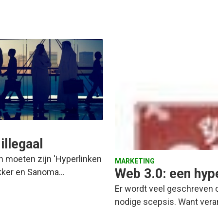
illegaal
ien moeten zijn 'Hyperlinken
MARKETING
Web 3.0: een hype
 Dekker en Sanoma…
Er wordt veel geschreven o
nodige scepsis. Want ver