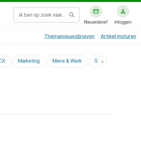
Nieuwsbrief
Inloggen
Themanieuwsbrieven
Artikel insturen
›
 CX
Marketing
Mens & Werk
Social