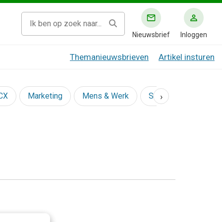
Nieuwsbrief
Inloggen
Themanieuwsbrieven
Artikel insturen
›
 CX
Marketing
Mens & Werk
Social