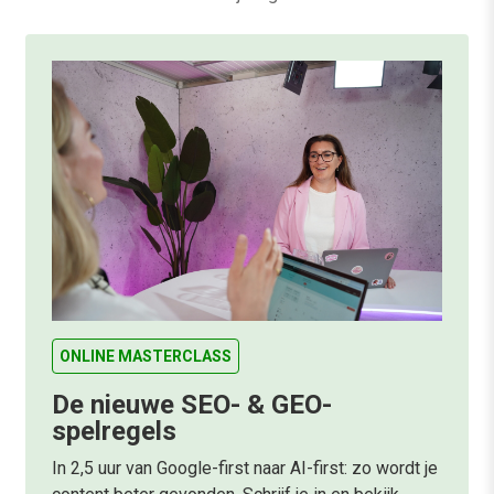
ONLINE MASTERCLASS
De nieuwe SEO- & GEO-
spelregels
In 2,5 uur van Google-first naar AI-first: zo wordt je