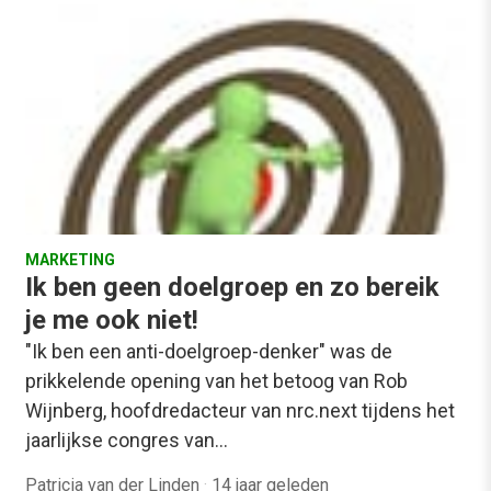
MARKETING
Ik ben geen doelgroep en zo bereik
je me ook niet!
"Ik ben een anti-doelgroep-denker" was de
prikkelende opening van het betoog van Rob
Wijnberg, hoofdredacteur van nrc.next tijdens het
jaarlijkse congres van…
Patricia van der Linden
·
14 jaar geleden