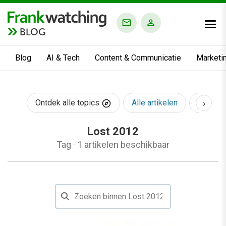
BLOG
Blog
AI & Tech
Content & Communicatie
Marketi
›
Ontdek alle topics
Alle artikelen
AI & Te
Lost 2012
Tag
·
1 artikelen beschikbaar