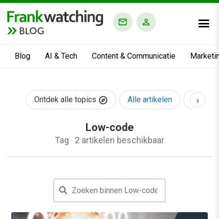
BLOG
Blog
AI & Tech
Content & Communicatie
Marketi
›
Ontdek alle topics
Alle artikelen
AI & Te
Low-code
Tag
·
2 artikelen beschikbaar