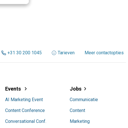
+31 30 200 1045
Tarieven
Meer contactopties
Events
Jobs
AI Marketing Event
Communicatie
Content Conference
Content
Conversational Conf.
Marketing