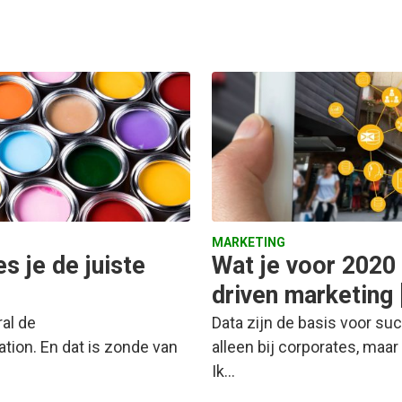
MARKETING
s je de juiste
Wat je voor 2020
driven marketing 
al de
Data zijn de basis voor suc
tion. En dat is zonde van
alleen bij corporates, maar
Ik…