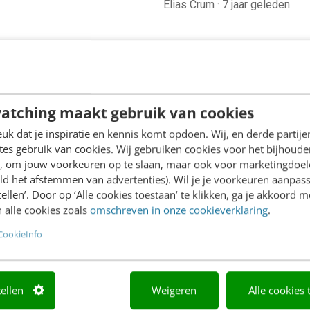
Elias Crum
·
7 jaar geleden
atching maakt gebruik van cookies
k dat je inspiratie en kennis komt opdoen. Wij, en derde partij
es gebruik van cookies. Wij gebruiken cookies voor het bijhoude
en, om jouw voorkeuren op te slaan, maar ook voor marketingdoe
ld het afstemmen van advertenties). Wil je je voorkeuren aanpass
stellen’. Door op ‘Alle cookies toestaan’ te klikken, ga je akkoord m
 alle cookies zoals
omschreven in onze cookieverklaring
.
CookieInfo
tellen
Weigeren
Alle cookies 