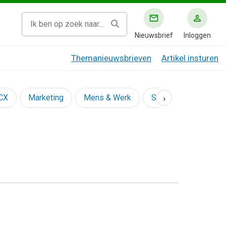
Nieuwsbrief
Inloggen
Themanieuwsbrieven
Artikel insturen
›
 CX
Marketing
Mens & Werk
Social