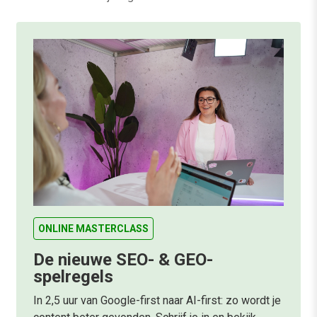
ONLINE MASTERCLASS
De nieuwe SEO- & GEO-
spelregels
In 2,5 uur van Google-first naar AI-first: zo wordt je