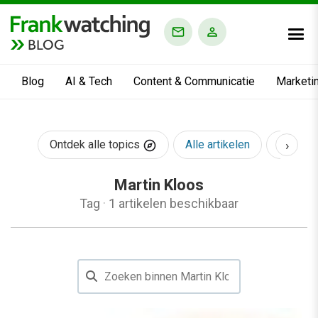
BLOG
Blog
AI & Tech
Content & Communicatie
Marketi
›
Ontdek alle topics
Alle artikelen
AI & Te
Martin Kloos
Tag
·
1 artikelen beschikbaar