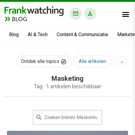
BLOG
Blog
AI & Tech
Content & Communicatie
Marketi
›
Ontdek alle topics
Alle artikelen
AI & Te
Masketing
Tag
·
1 artikelen beschikbaar