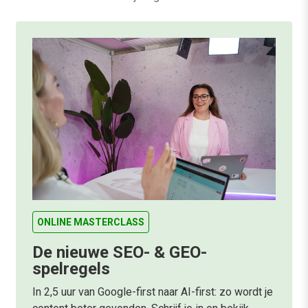
ONLINE MASTERCLASS
De nieuwe SEO- & GEO-
spelregels
In 2,5 uur van Google-first naar AI-first: zo wordt je