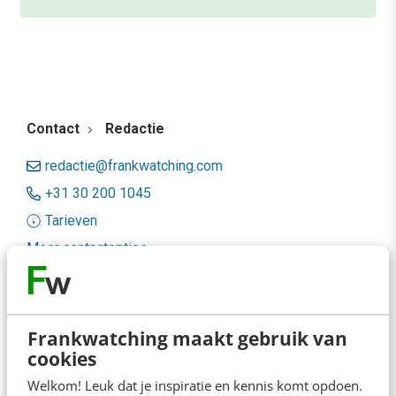
Contact
Redactie
redactie@frankwatching.com
+31 30 200 1045
Tarieven
Meer contactopties
Frankwatching
Frankwatching maakt gebruik van
Adverteren
cookies
Contact
Welkom! Leuk dat je inspiratie en kennis komt opdoen.