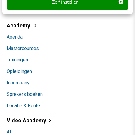
Zelf instellen
Community
Academy
Agenda
Mastercourses
Trainingen
Opleidingen
Incompany
Sprekers boeken
Locatie & Route
Video Academy
AI