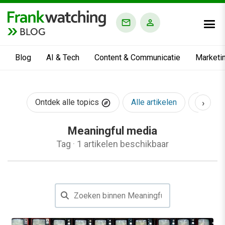
BLOG
Blog
AI & Tech
Content & Communicatie
Marketi
›
Ontdek alle topics
Alle artikelen
AI & Te
Meaningful media
Tag
·
1 artikelen beschikbaar