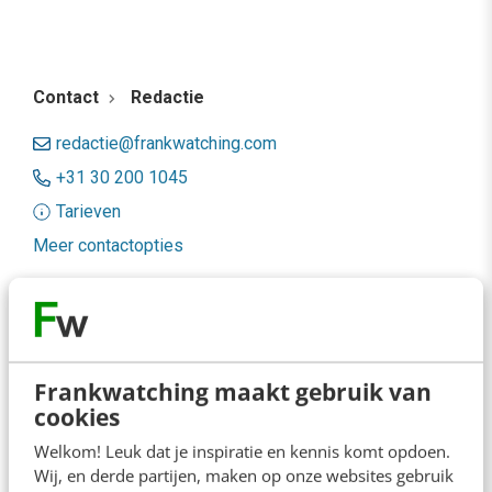
Contact
Redactie
redactie@frankwatching.com
+31 30 200 1045
Tarieven
Meer contactopties
Frankwatching
Adverteren
Frankwatching maakt gebruik van
Contact
cookies
Nieuwsbrieven
Welkom! Leuk dat je inspiratie en kennis komt opdoen.
Wij, en derde partijen, maken op onze websites gebruik
Over ons