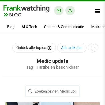
BLOG
Blog
AI & Tech
Content & Communicatie
Marketi
›
Ontdek alle topics
Alle artikelen
AI & Te
Medic update
Tag
·
1 artikelen beschikbaar