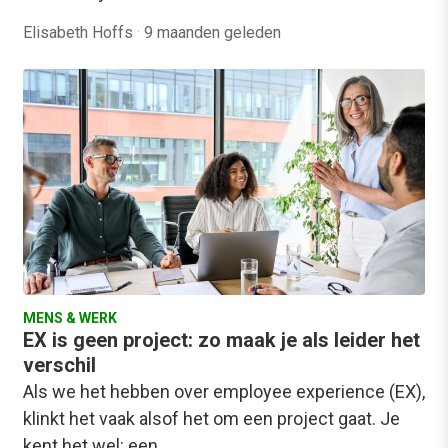
Elisabeth Hoffs
·
9 maanden geleden
MENS & WERK
EX is geen project: zo maak je als leider het
verschil
Als we het hebben over employee experience (EX),
klinkt het vaak alsof het om een project gaat. Je
kent het wel: een…