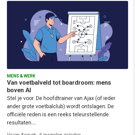
MENS & WERK
Van voetbalveld tot boardroom: mens
boven AI
Stel je voor. De hoofdtrainer van Ajax (of ieder
ander grote voetbalclub) wordt ontslagen. De
officiële reden is een reeks teleurstellende
resultaten.…
Vivian Acquah
·
6 maanden geleden