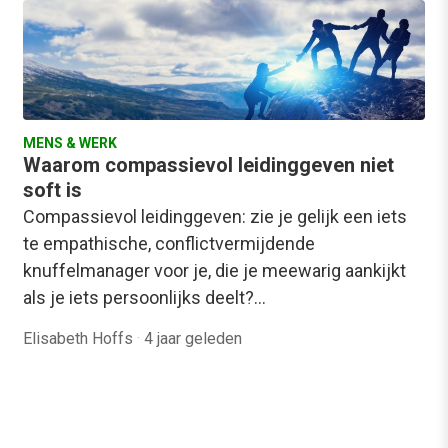
MENS & WERK
Waarom compassievol leidinggeven niet
soft is
Compassievol leidinggeven: zie je gelijk een iets
te empathische, conflictvermijdende
knuffelmanager voor je, die je meewarig aankijkt
als je iets persoonlijks deelt?…
Elisabeth Hoffs
·
4 jaar geleden