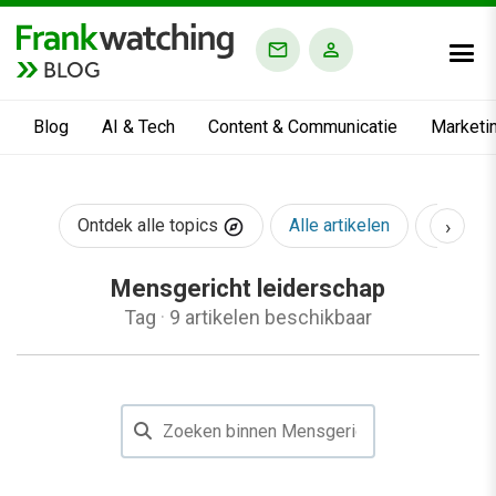
BLOG
Blog
AI & Tech
Content & Communicatie
Marketi
›
Ontdek alle topics
Alle artikelen
AI & Te
Mensgericht leiderschap
Tag
·
9 artikelen beschikbaar