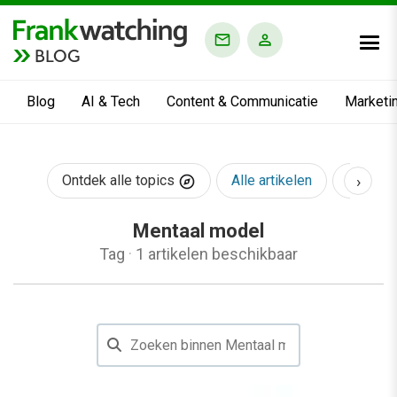
BLOG
Blog
AI & Tech
Content & Communicatie
Marketi
›
Ontdek alle topics
Alle artikelen
AI & Te
Mentaal model
Tag
·
1 artikelen beschikbaar