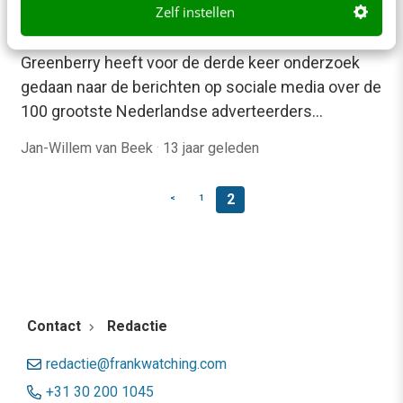
Zelf instellen
Nederlandse merken
Het Utrechtse communicatiebureau
Greenberry heeft voor de derde keer onderzoek
gedaan naar de berichten op sociale media over de
100 grootste Nederlandse adverteerders…
Jan-Willem van Beek
·
13 jaar geleden
2
<
1
Contact
Redactie
redactie@frankwatching.com
+31 30 200 1045