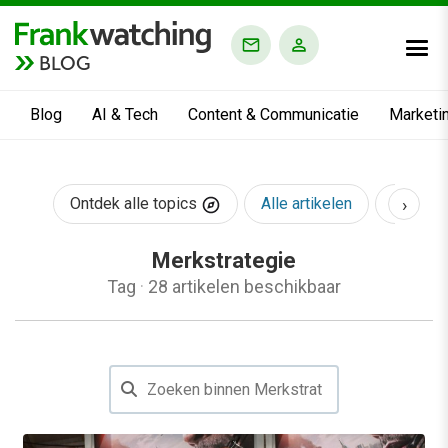
BLOG
Blog
AI & Tech
Content & Communicatie
Marketi
›
Ontdek alle topics
Alle artikelen
AI & Te
Merkstrategie
Tag
·
28 artikelen beschikbaar