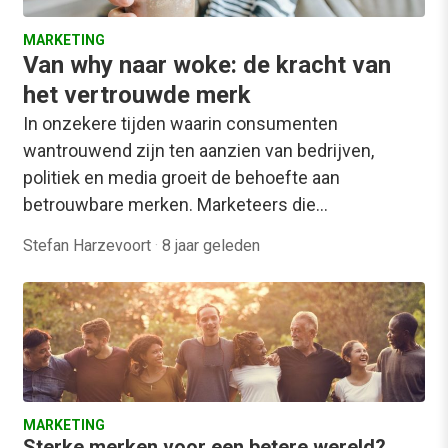
MARKETING
Van why naar woke: de kracht van
het vertrouwde merk
In onzekere tijden waarin consumenten
wantrouwend zijn ten aanzien van bedrijven,
politiek en media groeit de behoefte aan
betrouwbare merken. Marketeers die…
Stefan Harzevoort
·
8 jaar geleden
MARKETING
Sterke merken voor een betere wereld?