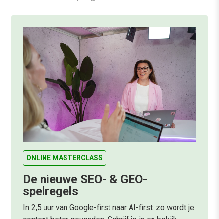
ONLINE MASTERCLASS
De nieuwe SEO- & GEO-
spelregels
In 2,5 uur van Google-first naar AI-first: zo wordt je