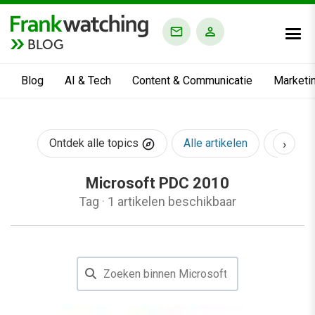
BLOG
Blog
AI & Tech
Content & Communicatie
Marketi
›
Ontdek alle topics
Alle artikelen
AI & Te
Microsoft PDC 2010
Tag
·
1 artikelen beschikbaar