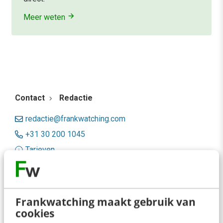
Meer weten
Contact
Redactie
redactie@frankwatching.com
+31 30 200 1045
Tarieven
Meer contactopties
Frankwatching
Frankwatching maakt gebruik van
cookies
Adverteren