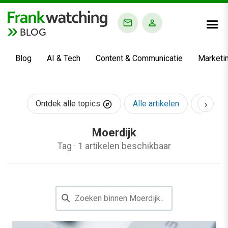
BLOG
Blog
AI & Tech
Content & Communicatie
Marketi
›
Ontdek alle topics
Alle artikelen
AI & Te
Moerdijk
Tag
·
1 artikelen beschikbaar