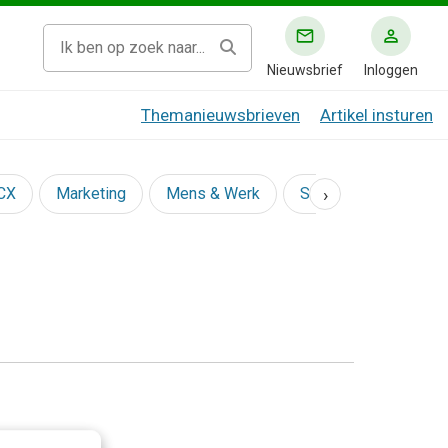
Nieuwsbrief
Inloggen
Themanieuwsbrieven
Artikel insturen
›
 CX
Marketing
Mens & Werk
Social