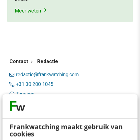
Meer weten
Contact
Redactie
redactie@frankwatching.com
+31 30 200 1045
Tarieven
Meer contactopties
Frankwatching
Frankwatching maakt gebruik van
cookies
Adverteren