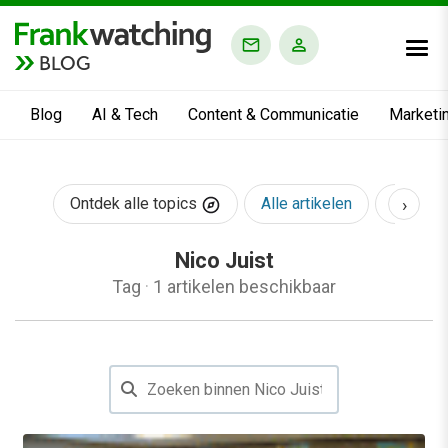
BLOG
Blog
AI & Tech
Content & Communicatie
Marketi
›
Ontdek alle topics
Alle artikelen
AI & Te
Nico Juist
Tag
·
1 artikelen beschikbaar