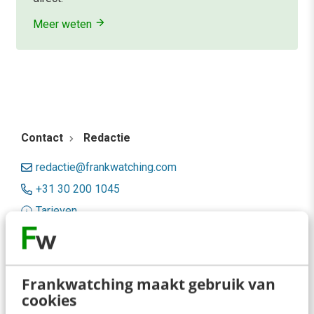
Meer weten
Contact
Redactie
redactie@frankwatching.com
+31 30 200 1045
Tarieven
Meer contactopties
Frankwatching
Frankwatching maakt gebruik van
cookies
Adverteren