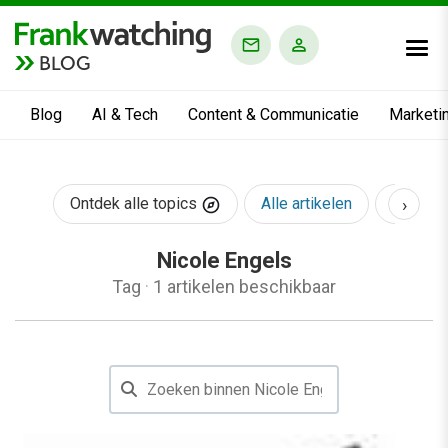
BLOG
Blog
AI & Tech
Content & Communicatie
Marketi
›
Ontdek alle topics
Alle artikelen
AI & Te
Nicole Engels
Tag
·
1 artikelen beschikbaar