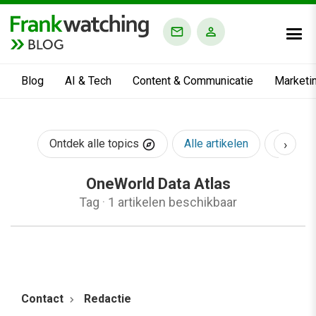
BLOG
Blog
AI & Tech
Content & Communicatie
Marketi
›
Ontdek alle topics
Alle artikelen
AI & Te
OneWorld Data Atlas
Tag
·
1 artikelen beschikbaar
Contact
Redactie