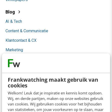
Blog
AI & Tech
Content & Communicatie
Klantcontact & CX
Marketing
Social
Themanieuwsbrieven
Community
Frankwatching maakt gebruik van
cookies
Academy
Welkom! Leuk dat je inspiratie en kennis komt opdoen.
Wij, en derde partijen, maken op onze websites gebruik
Agenda
van cookies. Wij gebruiken cookies voor het bijhouden
van statistieken, om jouw voorkeuren op te slaan, maar
Mastercourses