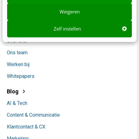
Adverteren
Weigeren
Contact
Zelf instellen
Nieuwsbrieven
Over ons
Ons team
Werken bij
Whitepapers
Blog
AI & Tech
Content & Communicatie
Klantcontact & CX
Marketing