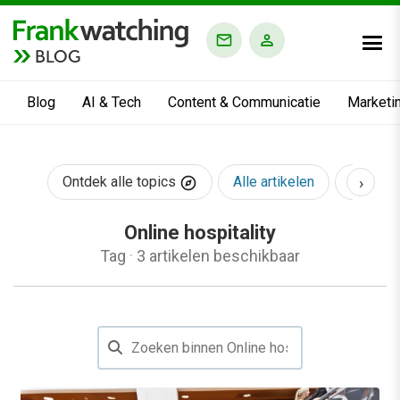
BLOG
Blog
AI & Tech
Content & Communicatie
Marketi
›
Ontdek alle topics
Alle artikelen
AI & Te
Online hospitality
Tag
·
3 artikelen beschikbaar