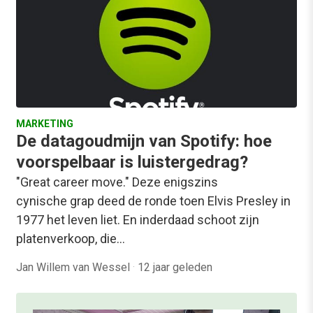
MARKETING
De datagoudmijn van Spotify: hoe
voorspelbaar is luistergedrag?
"Great career move." Deze enigszins
cynische grap deed de ronde toen Elvis Presley in
1977 het leven liet. En inderdaad schoot zijn
platenverkoop, die…
Jan Willem van Wessel
·
12 jaar geleden