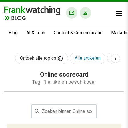
BLOG
Blog
AI & Tech
Content & Communicatie
Marketi
›
Ontdek alle topics
Alle artikelen
AI & Te
Online scorecard
Tag
·
1 artikelen beschikbaar