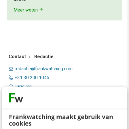
Meer weten
Contact
Redactie
redactie@frankwatching.com
+31 30 200 1045
Tarieven
Meer contactopties
Frankwatching
Frankwatching maakt gebruik van
cookies
Adverteren