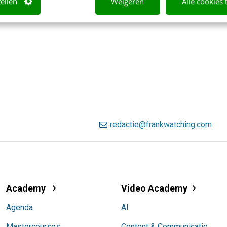
tellen
Weigeren
Alle cookies 
redactie@frankwatching.com
Academy
Video Academy
Agenda
AI
Mastercourses
Content & Communicatie