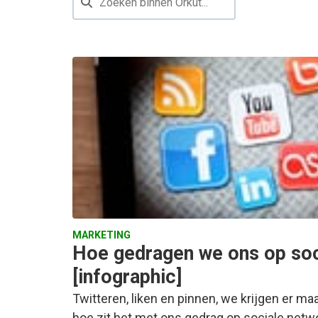
MARKETING
Hoe gedragen we ons op soc
[infographic]
Twitteren, liken en pinnen, we krijgen er m
hoe zit het met ons gedrag op sociale net