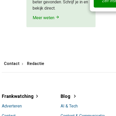
Zelf ins
beter gevonden. Schrijf je in en
bekijk direct.
Meer weten
Contact
Redactie
Frankwatching
Blog
Adverteren
AI & Tech
Contact
Content & Communicatie