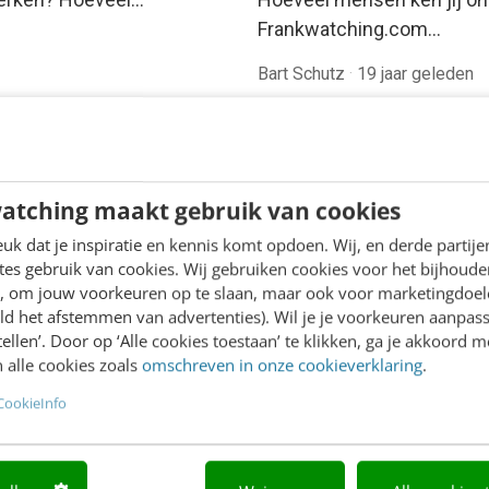
Frankwatching.com…
Bart Schutz
·
19 jaar geleden
atching maakt gebruik van cookies
k dat je inspiratie en kennis komt opdoen. Wij, en derde partij
es gebruik van cookies. Wij gebruiken cookies voor het bijhoude
en, om jouw voorkeuren op te slaan, maar ook voor marketingdoe
ld het afstemmen van advertenties). Wil je je voorkeuren aanpass
stellen’. Door op ‘Alle cookies toestaan’ te klikken, ga je akkoord m
 alle cookies zoals
omschreven in onze cookieverklaring
.
CookieInfo