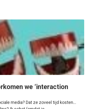
rkomen we ‘interaction
ciale media? Dat ze zoveel tijd kosten…
ine? Ik schat (omdat je