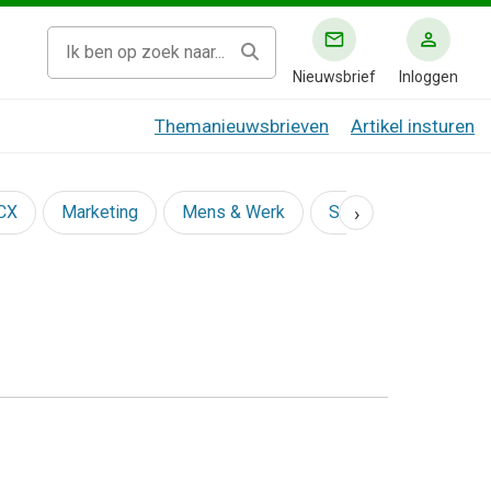
Nieuwsbrief
Inloggen
Themanieuwsbrieven
Artikel insturen
›
 CX
Marketing
Mens & Werk
Social