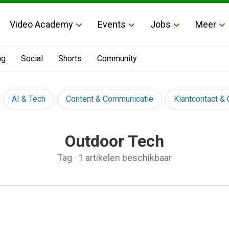
Video Academy
Events
Jobs
Meer
ng
Social
Shorts
Community
AI & Tech
Content & Communicatie
Klantcontact &
Outdoor Tech
Tag
·
1 artikelen beschikbaar