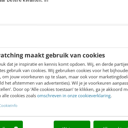
atching maakt gebruik van cookies
k dat je inspiratie en kennis komt opdoen. Wij, en derde partij
es gebruik van cookies. Wij gebruiken cookies voor het bijhoude
en, om jouw voorkeuren op te slaan, maar ook voor marketingdoe
ld het afstemmen van advertenties). Wil je je voorkeuren aanpass
stellen’. Door op ‘Alle cookies toestaan’ te klikken, ga je akkoord m
 alle cookies zoals
omschreven in onze cookieverklaring
.
CookieInfo