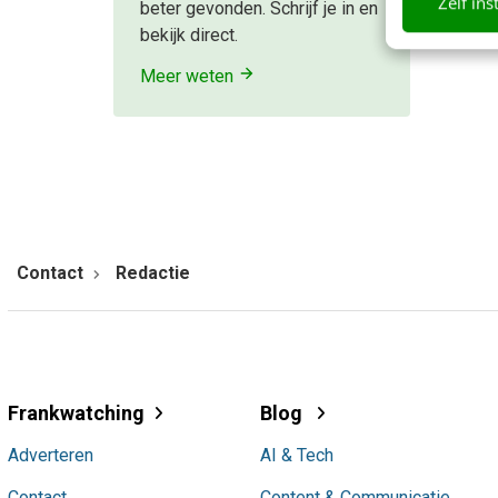
Zelf ins
beter gevonden. Schrijf je in en
bekijk direct.
Meer weten
Contact
Redactie
Frankwatching
Blog
Adverteren
AI & Tech
Contact
Content & Communicatie