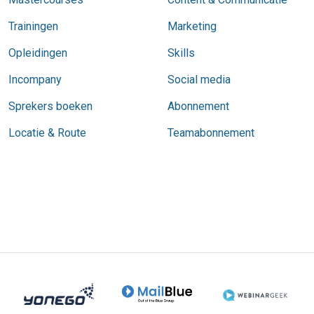
Trainingen
Marketing
Opleidingen
Skills
Incompany
Social media
Sprekers boeken
Abonnement
Locatie & Route
Teamabonnement