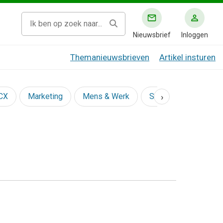
Nieuwsbrief
Inloggen
Themanieuwsbrieven
Artikel insturen
›
 CX
Marketing
Mens & Werk
Social