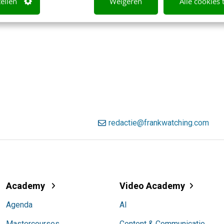
tellen
Weigeren
Alle cookies 
redactie@frankwatching.com
Academy
Video Academy
Agenda
AI
Mastercourses
Content & Communicatie