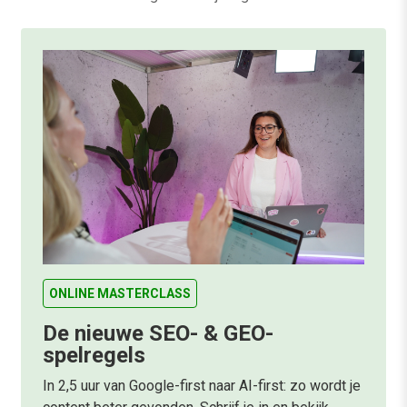
ONLINE MASTERCLASS
De nieuwe SEO- & GEO-
spelregels
In 2,5 uur van Google-first naar AI-first: zo wordt je