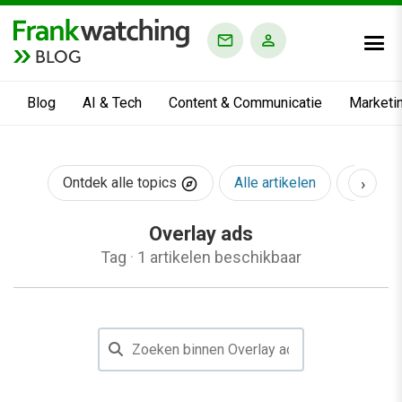
BLOG
Blog
AI & Tech
Content & Communicatie
Marketi
›
Ontdek alle topics
Alle artikelen
AI & Te
Overlay ads
Tag
·
1 artikelen beschikbaar