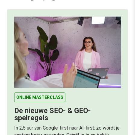
ONLINE MASTERCLASS
De nieuwe SEO- & GEO-
spelregels
In 2,5 uur van Google-first naar AI-first: zo wordt je