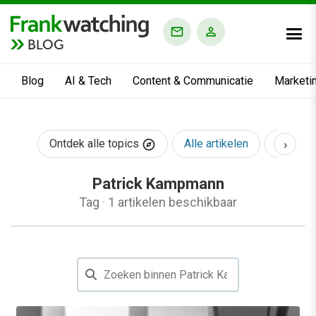
BLOG
Blog
AI & Tech
Content & Communicatie
Marketi
›
Ontdek alle topics
Alle artikelen
AI & Te
Patrick Kampmann
Tag
·
1 artikelen beschikbaar