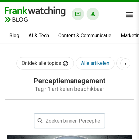
BLOG
Blog
AI & Tech
Content & Communicatie
Marketi
›
Ontdek alle topics
Alle artikelen
AI & Te
Perceptiemanagement
Tag
·
1 artikelen beschikbaar