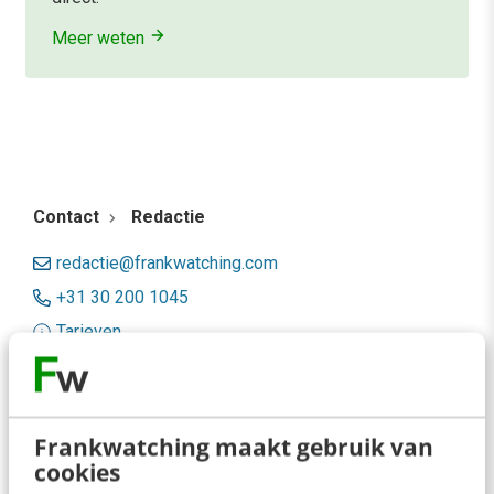
Meer weten
Contact
Redactie
redactie@frankwatching.com
+31 30 200 1045
Tarieven
Meer contactopties
Frankwatching
Frankwatching maakt gebruik van
cookies
Adverteren