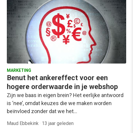
MARKETING
Benut het ankereffect voor een
hogere orderwaarde in je webshop
Zijn we baas in eigen brein? Het eerlijke antwoord
is ‘nee’, omdat keuzes die we maken worden
beïnvloed zonder dat we het…
Maud Ebbekink
·
13 jaar geleden