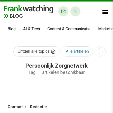
BLOG
Blog
AI & Tech
Content & Communicatie
Marketi
›
Ontdek alle topics
Alle artikelen
AI & Te
Persoonlijk Zorgnetwerk
Tag
·
1 artikelen beschikbaar
Contact
Redactie