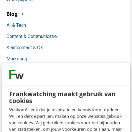
Blog
AI & Tech
Content & Communicatie
Klantcontact & CX
Marketing
Social
Themanieuwsbrieven
Community
Frankwatching maakt gebruik van
cookies
Academy
Welkom! Leuk dat je inspiratie en kennis komt opdoen.
Wij, en derde partijen, maken op onze websites gebruik
Agenda
van cookies. Wij gebruiken cookies voor het bijhouden
van statistieken, om jouw voorkeuren op te slaan, maar
Mastercourses