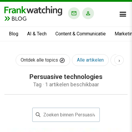
BLOG
Blog
AI & Tech
Content & Communicatie
Marketi
›
Ontdek alle topics
Alle artikelen
AI & Te
Persuasive technologies
Tag
·
1 artikelen beschikbaar