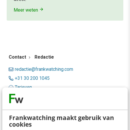
Meer weten
Contact
Redactie
redactie@frankwatching.com
+31 30 200 1045
Tarieven
Meer contactopties
Frankwatching
Frankwatching maakt gebruik van
cookies
Adverteren