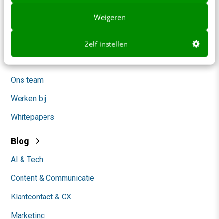
Adverteren
Weigeren
Contact
Nieuwsbrieven
Zelf instellen
Over ons
Ons team
Werken bij
Whitepapers
Blog
AI & Tech
Content & Communicatie
Klantcontact & CX
Marketing