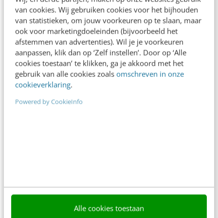
direct.
van cookies. Wij gebruiken cookies voor het bijhouden
van statistieken, om jouw voorkeuren op te slaan, maar
Meer weten
ook voor marketingdoeleinden (bijvoorbeeld het
afstemmen van advertenties). Wil je je voorkeuren
aanpassen, klik dan op ‘Zelf instellen’. Door op ‘Alle
cookies toestaan’ te klikken, ga je akkoord met het
gebruik van alle cookies zoals
omschreven in onze
cookieverklaring
.
Powered by CookieInfo
Contact
Redactie
redactie@frankwatching.com
+31 30 200 1045
Tarieven
Meer contactopties
Frankwatching
Alle cookies toestaan