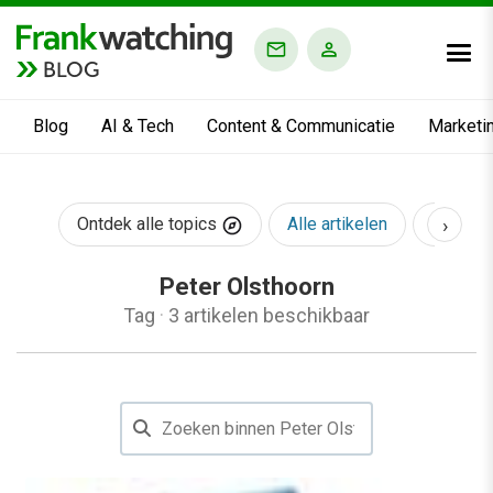
BLOG
Blog
AI & Tech
Content & Communicatie
Marketi
›
Ontdek alle topics
Alle artikelen
AI & Te
Peter Olsthoorn
Tag
·
3 artikelen beschikbaar