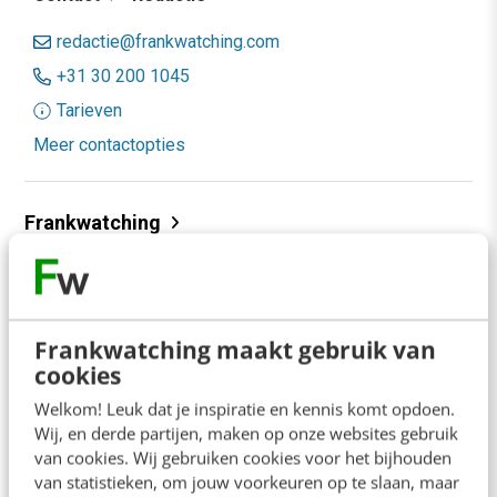
redactie@frankwatching.com
+31 30 200 1045
Tarieven
Meer contactopties
Frankwatching
Adverteren
Contact
Frankwatching maakt gebruik van
Nieuwsbrieven
cookies
Over ons
Welkom! Leuk dat je inspiratie en kennis komt opdoen.
Wij, en derde partijen, maken op onze websites gebruik
Ons team
van cookies. Wij gebruiken cookies voor het bijhouden
Werken bij
van statistieken, om jouw voorkeuren op te slaan, maar