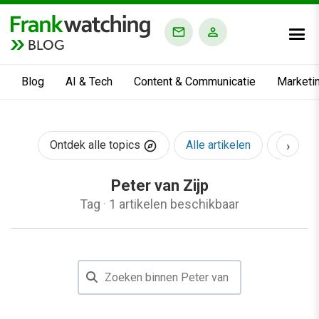
BLOG
Blog
AI & Tech
Content & Communicatie
Marketi
›
Ontdek alle topics
Alle artikelen
AI & Te
Peter van Zijp
Tag
·
1 artikelen beschikbaar