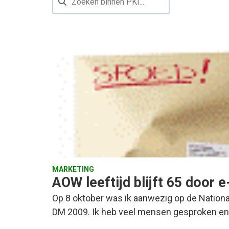
MARKETING
AOW leeftijd blijft 65 door e
Op 8 oktober was ik aanwezig op de Nation
DM 2009. Ik heb veel mensen gesproken e