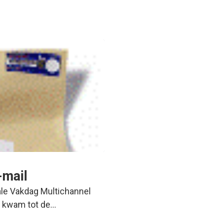
-mail
ale Vakdag Multichannel
n kwam tot de…