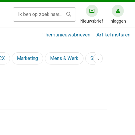
Nieuwsbrief
Inloggen
Themanieuwsbrieven
Artikel insturen
›
 CX
Marketing
Mens & Werk
Social