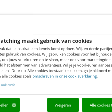
atching maakt gebruik van cookies
k dat je inspiratie en kennis komt opdoen. Wij, en derde partij
es gebruik van cookies. Wij gebruiken cookies voor het bijhoude
en, om jouw voorkeuren op te slaan, maar ook voor marketingdoe
ld het afstemmen van advertenties). Wil je je voorkeuren aanpass
stellen’. Door op ‘Alle cookies toestaan’ te klikken, ga je akkoord m
 alle cookies zoals
omschreven in onze cookieverklaring
.
CookieInfo
tellen
Weigeren
Alle cookies 