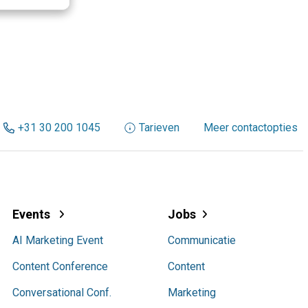
+31 30 200 1045
Tarieven
Meer contactopties
Events
Jobs
AI Marketing Event
Communicatie
Content Conference
Content
Conversational Conf.
Marketing