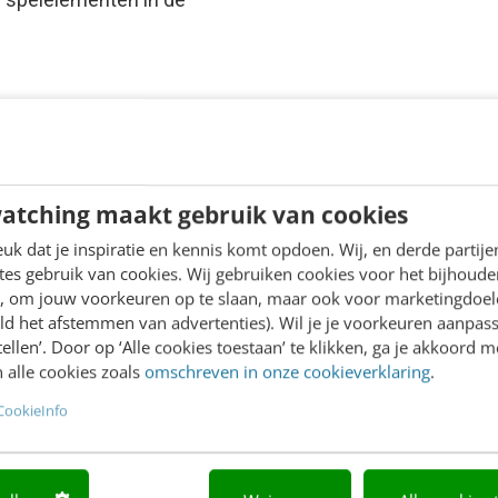
atching maakt gebruik van cookies
k dat je inspiratie en kennis komt opdoen. Wij, en derde partij
es gebruik van cookies. Wij gebruiken cookies voor het bijhoude
en, om jouw voorkeuren op te slaan, maar ook voor marketingdoe
ld het afstemmen van advertenties). Wil je je voorkeuren aanpass
stellen’. Door op ‘Alle cookies toestaan’ te klikken, ga je akkoord m
 alle cookies zoals
omschreven in onze cookieverklaring
.
CookieInfo