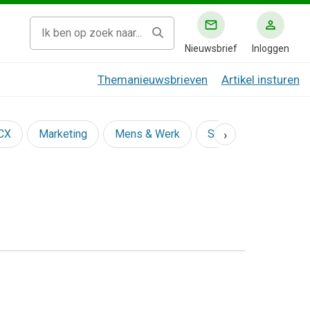
Nieuwsbrief
Inloggen
Themanieuwsbrieven
Artikel insturen
›
 CX
Marketing
Mens & Werk
Social