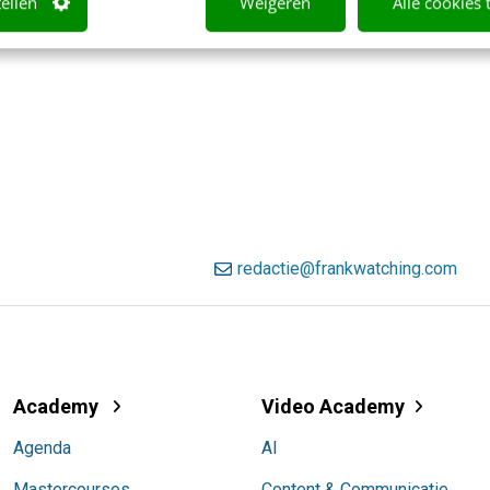
tellen
Weigeren
Alle cookies 
redactie@frankwatching.com
Academy
Video Academy
Agenda
AI
Mastercourses
Content & Communicatie