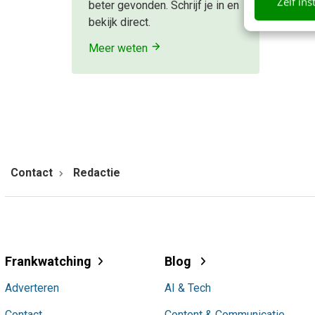
Zelf ins
beter gevonden. Schrijf je in en
bekijk direct.
Meer weten
Contact
Redactie
Frankwatching
Blog
Adverteren
AI & Tech
Contact
Content & Communicatie