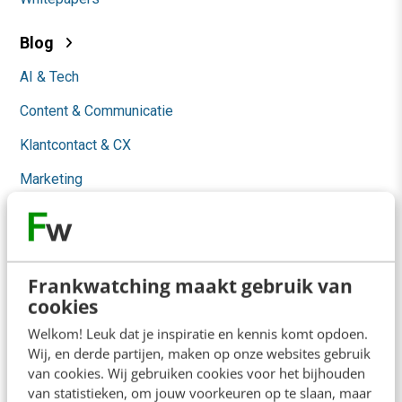
Blog
AI & Tech
Content & Communicatie
Klantcontact & CX
Marketing
Social
Themanieuwsbrieven
Community
Frankwatching maakt gebruik van
cookies
Academy
Welkom! Leuk dat je inspiratie en kennis komt opdoen.
Wij, en derde partijen, maken op onze websites gebruik
Agenda
van cookies. Wij gebruiken cookies voor het bijhouden
van statistieken, om jouw voorkeuren op te slaan, maar
Mastercourses