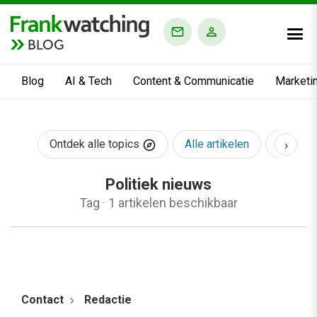
BLOG
Blog
AI & Tech
Content & Communicatie
Marketi
›
Ontdek alle topics
Alle artikelen
AI & Te
Politiek nieuws
Tag
·
1 artikelen beschikbaar
Contact
Redactie