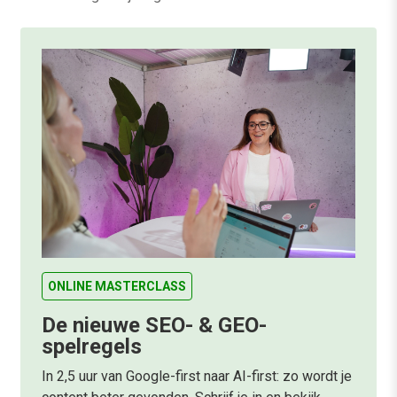
ONLINE MASTERCLASS
De nieuwe SEO- & GEO-
spelregels
In 2,5 uur van Google-first naar AI-first: zo wordt je