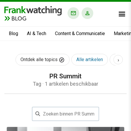
BLOG
Blog
AI & Tech
Content & Communicatie
Marketi
›
Ontdek alle topics
Alle artikelen
AI & Te
PR Summit
Tag
·
1 artikelen beschikbaar