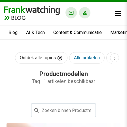
BLOG
Blog
AI & Tech
Content & Communicatie
Marketi
›
Ontdek alle topics
Alle artikelen
AI & Te
Productmodellen
Tag
·
1 artikelen beschikbaar