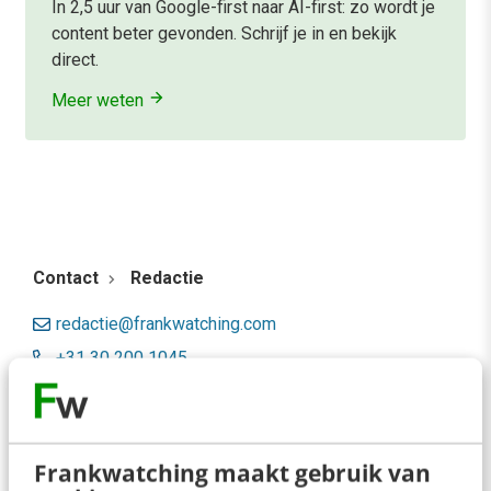
In 2,5 uur van Google-first naar AI-first: zo wordt je
content beter gevonden. Schrijf je in en bekijk
direct.
Meer weten
Contact
Redactie
redactie@frankwatching.com
+31 30 200 1045
Tarieven
Meer contactopties
Frankwatching maakt gebruik van