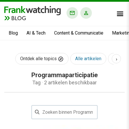
BLOG
Blog
AI & Tech
Content & Communicatie
Marketi
›
Ontdek alle topics
Alle artikelen
AI & Te
Programmaparticipatie
Tag
·
2 artikelen beschikbaar