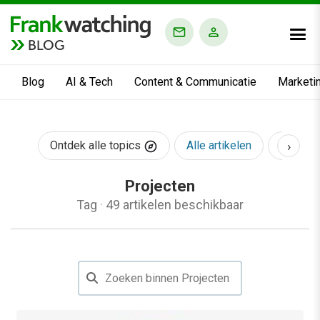
BLOG
Blog
AI & Tech
Content & Communicatie
Marketi
›
Ontdek alle topics
Alle artikelen
AI & Te
Projecten
Tag
·
49 artikelen beschikbaar