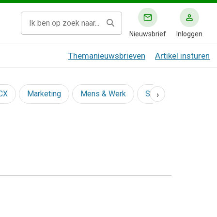
Nieuwsbrief
Inloggen
Themanieuwsbrieven
Artikel insturen
›
 CX
Marketing
Mens & Werk
Social