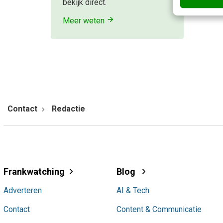
bekijk direct.
Meer weten
Contact
Redactie
Frankwatching
Blog
Adverteren
AI & Tech
Contact
Content & Communicatie