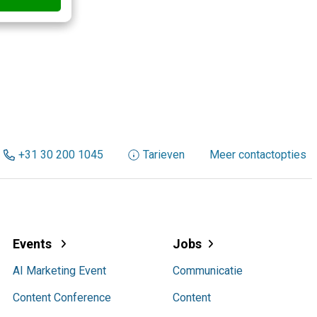
+31 30 200 1045
Tarieven
Meer contactopties
Events
Jobs
AI Marketing Event
Communicatie
Content Conference
Content