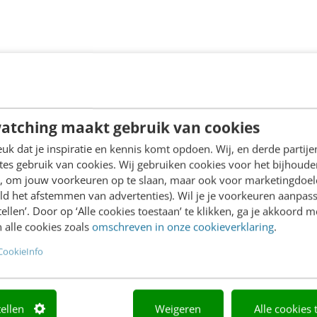
atching maakt gebruik van cookies
k dat je inspiratie en kennis komt opdoen. Wij, en derde partij
es gebruik van cookies. Wij gebruiken cookies voor het bijhoude
en, om jouw voorkeuren op te slaan, maar ook voor marketingdoe
ld het afstemmen van advertenties). Wil je je voorkeuren aanpass
stellen’. Door op ‘Alle cookies toestaan’ te klikken, ga je akkoord m
 alle cookies zoals
omschreven in onze cookieverklaring
.
CookieInfo
tellen
Weigeren
Alle cookies 