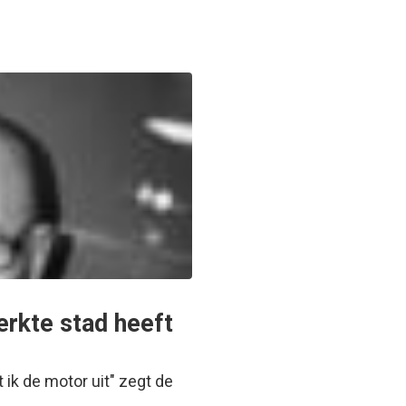
rkte stad heeft
 ik de motor uit" zegt de