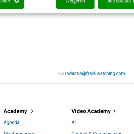
tellen
Weigeren
Alle cookies 
redactie@frankwatching.com
Academy
Video Academy
Agenda
AI
Mastercourses
Content & Communicatie