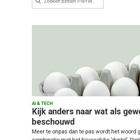
AI & TECH
Kijk anders naar wat als ge
beschouwd
Meer te onpas dan te pas wordt het woord ge
combinatie met het bijvoeglijke ‘digital’. Digi