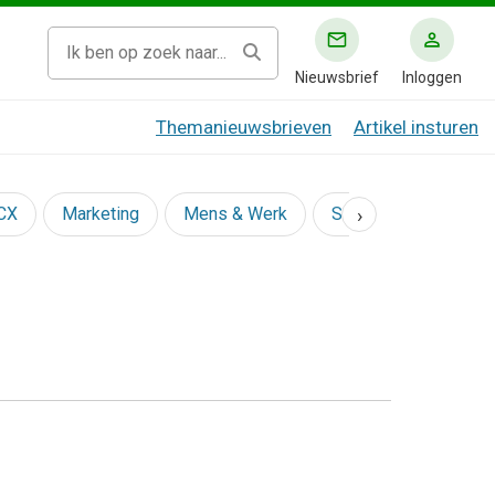
Nieuwsbrief
Inloggen
Themanieuwsbrieven
Artikel insturen
›
 CX
Marketing
Mens & Werk
Social