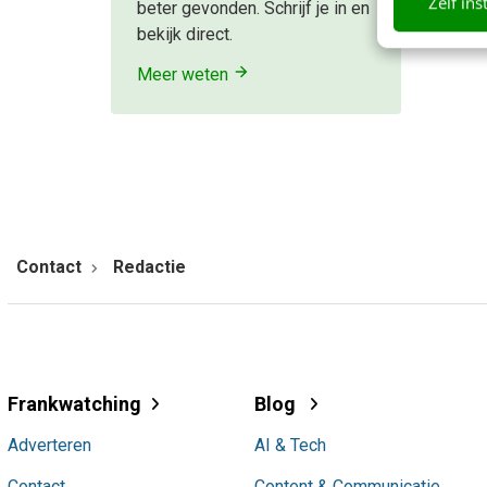
Zelf ins
beter gevonden. Schrijf je in en
bekijk direct.
Meer weten
Contact
Redactie
Frankwatching
Blog
Adverteren
AI & Tech
Contact
Content & Communicatie