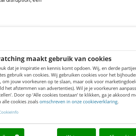
atching maakt gebruik van cookies
k dat je inspiratie en kennis komt opdoen. Wij, en derde partij
es gebruik van cookies. Wij gebruiken cookies voor het bijhoude
en, om jouw voorkeuren op te slaan, maar ook voor marketingdoe
ld het afstemmen van advertenties). Wil je je voorkeuren aanpass
stellen’. Door op ‘Alle cookies toestaan’ te klikken, ga je akkoord m
 alle cookies zoals
omschreven in onze cookieverklaring
.
CookieInfo