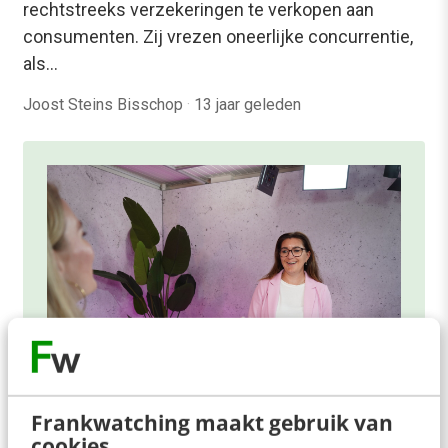
rechtstreeks verzekeringen te verkopen aan
consumenten. Zij vrezen oneerlijke concurrentie,
als…
Joost Steins Bisschop
·
13 jaar geleden
Frankwatching maakt gebruik van
ONLINE MASTERCLASS
cookies