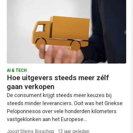
AI & TECH
Hoe uitgevers steeds meer zélf
gaan verkopen
De consument krijgt steeds meer keuzes bij
steeds minder leveranciers. Ooit was het Griekse
Peloponnesos over vele honderden kilometers
vastgeklonken aan het Europese…
Joost Steins Bisschop
·
12 jaar geleden