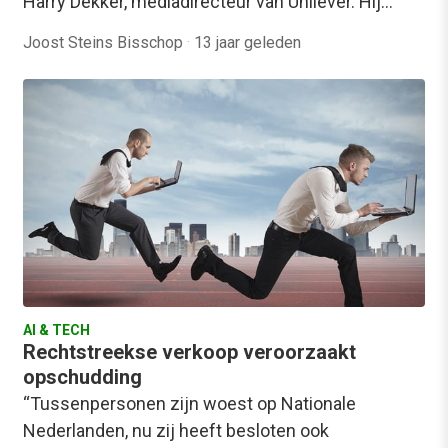
Harry Dekker, mediadirecteur van Unilever. Hij…
Joost Steins Bisschop
·
13 jaar geleden
AI & TECH
Rechtstreekse verkoop veroorzaakt
opschudding
“Tussenpersonen zijn woest op Nationale
Nederlanden, nu zij heeft besloten ook