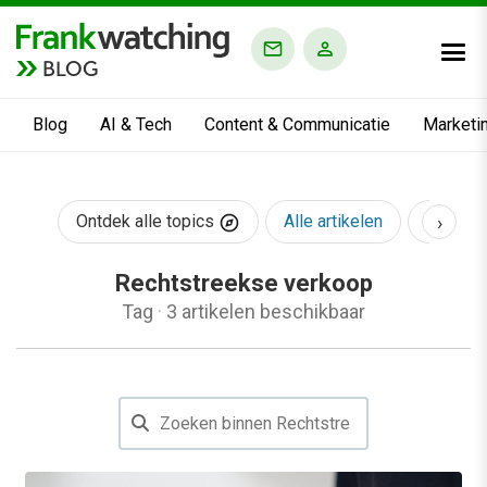
BLOG
Blog
AI & Tech
Content & Communicatie
Marketi
›
Ontdek alle topics
Alle artikelen
AI & Te
Rechtstreekse verkoop
Tag
·
3 artikelen beschikbaar