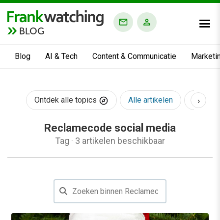
BLOG
Blog
AI & Tech
Content & Communicatie
Marketi
›
Ontdek alle topics
Alle artikelen
AI & Te
Reclamecode social media
Tag
·
3 artikelen beschikbaar