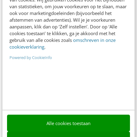
Meer weten
van statistieken, om jouw voorkeuren op te slaan, maar
ook voor marketingdoeleinden (bijvoorbeeld het
afstemmen van advertenties). Wil je je voorkeuren
aanpassen, klik dan op ‘Zelf instellen’. Door op ‘Alle
cookies toestaan’ te klikken, ga je akkoord met het
gebruik van alle cookies zoals
omschreven in onze
cookieverklaring
.
Contact
Redactie
Powered by CookieInfo
redactie@frankwatching.com
+31 30 200 1045
Tarieven
Meer contactopties
Frankwatching
Alle cookies toestaan
Adverteren