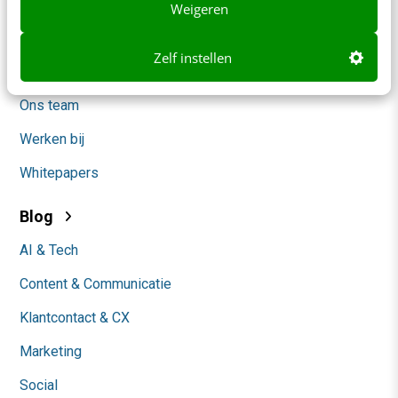
Contact
Weigeren
Nieuwsbrieven
Zelf instellen
Over ons
Ons team
Werken bij
Whitepapers
Blog
AI & Tech
Content & Communicatie
Klantcontact & CX
Marketing
Social