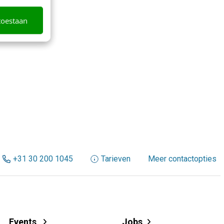
toestaan
+31 30 200 1045
Tarieven
Meer contactopties
Events
Jobs