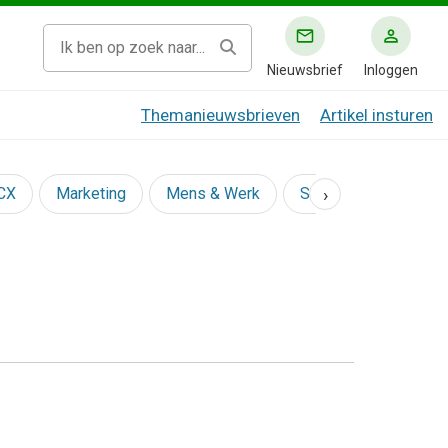
Nieuwsbrief
Inloggen
Themanieuwsbrieven
Artikel insturen
›
 CX
Marketing
Mens & Werk
Social