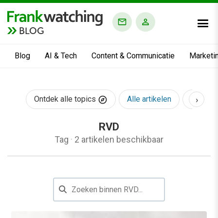
BLOG
Blog
AI & Tech
Content & Communicatie
Marketi
›
Ontdek alle topics
Alle artikelen
AI & Te
RVD
Tag
·
2 artikelen beschikbaar