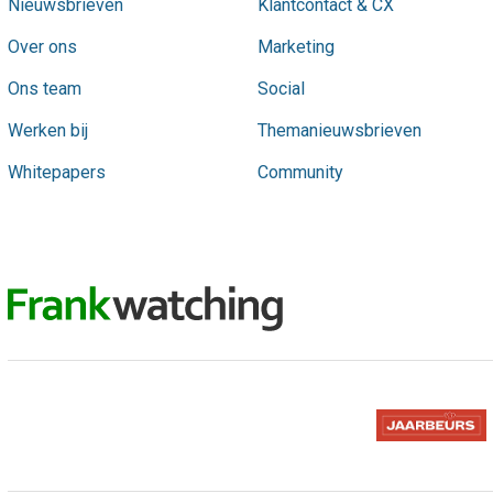
Nieuwsbrieven
Klantcontact & CX
Over ons
Marketing
Ons team
Social
Werken bij
Themanieuwsbrieven
Whitepapers
Community