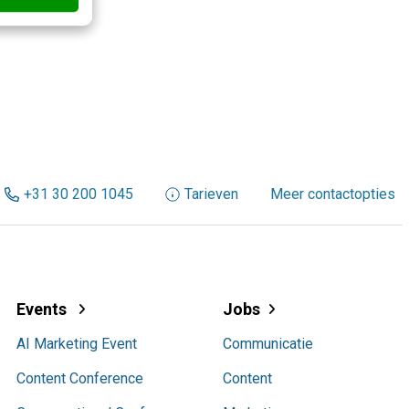
+31 30 200 1045
Tarieven
Meer contactopties
Events
Jobs
AI Marketing Event
Communicatie
Content Conference
Content