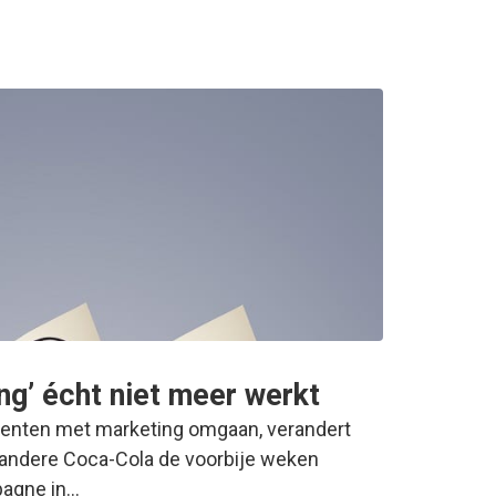
g’ écht niet meer werkt
nten met marketing omgaan, verandert
r andere Coca-Cola de voorbije weken
pagne in…