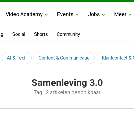
Video Academy
Events
Jobs
Meer
ng
Social
Shorts
Community
AI & Tech
Content & Communicatie
Klantcontact &
Samenleving 3.0
Tag
·
2 artikelen beschikbaar