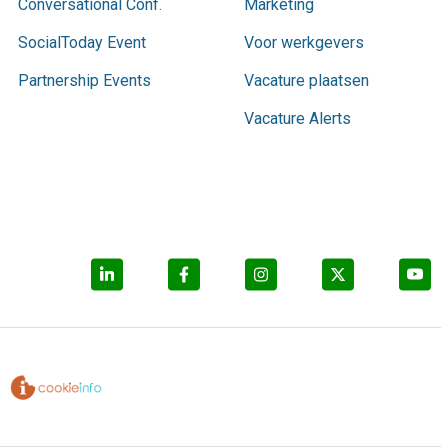
Conversational Conf.
Marketing
SocialToday Event
Voor werkgevers
Partnership Events
Vacature plaatsen
Vacature Alerts