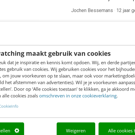
Jochen Bessemans
·
12 jaar 
atching maakt gebruik van cookies
k dat je inspiratie en kennis komt opdoen. Wij, en derde partij
es gebruik van cookies. Wij gebruiken cookies voor het bijhoude
en, om jouw voorkeuren op te slaan, maar ook voor marketingdoe
ld het afstemmen van advertenties). Wil je je voorkeuren aanpass
stellen’. Door op ‘Alle cookies toestaan’ te klikken, ga je akkoord m
 alle cookies zoals
omschreven in onze cookieverklaring
.
CookieInfo
tellen
Weigeren
Alle cookies 