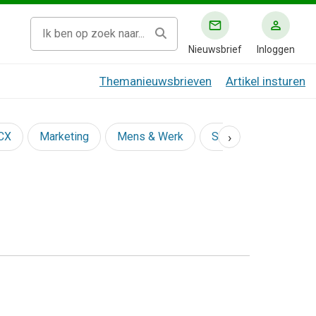
Nieuwsbrief
Inloggen
Themanieuwsbrieven
Artikel insturen
›
 CX
Marketing
Mens & Werk
Social