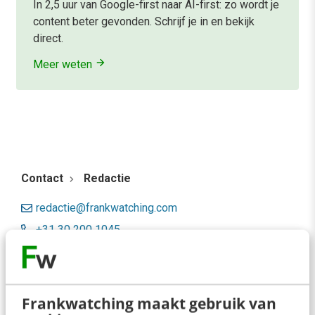
In 2,5 uur van Google-first naar AI-first: zo wordt je
content beter gevonden. Schrijf je in en bekijk
direct.
Meer weten
Contact
Redactie
redactie@frankwatching.com
+31 30 200 1045
Tarieven
Meer contactopties
Frankwatching maakt gebruik van