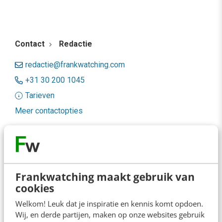
Contact
Redactie
redactie@frankwatching.com
+31 30 200 1045
Tarieven
Meer contactopties
Frankwatching
Adverteren
Frankwatching maakt gebruik van
Contact
cookies
Nieuwsbrieven
Welkom! Leuk dat je inspiratie en kennis komt opdoen.
Wij, en derde partijen, maken op onze websites gebruik
Over ons