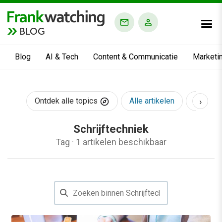
BLOG
Blog
AI & Tech
Content & Communicatie
Marketi
›
Ontdek alle topics
Alle artikelen
AI & Te
Schrijftechniek
Tag
·
1 artikelen beschikbaar