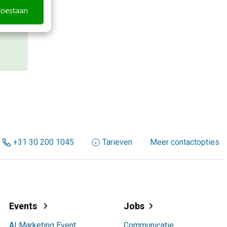
toestaan
+31 30 200 1045
Tarieven
Meer contactopties
Events
Jobs
AI Marketing Event
Communicatie