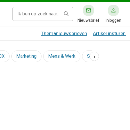
Nieuwsbrief
Inloggen
Themanieuwsbrieven
Artikel insturen
›
 CX
Marketing
Mens & Werk
Social