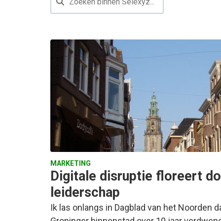
MARKETING
Digitale disruptie floreert d
leiderschap
Ik las onlangs in Dagblad van het Noorden d
Groninger binnenstad over 10 jaar verdwen