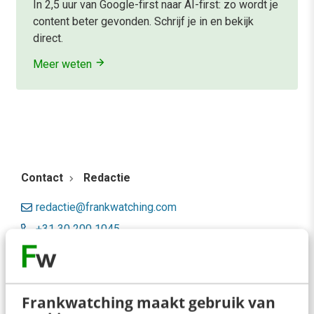
In 2,5 uur van Google-first naar AI-first: zo wordt je
content beter gevonden. Schrijf je in en bekijk
direct.
Meer weten
Contact
Redactie
redactie@frankwatching.com
+31 30 200 1045
Tarieven
Meer contactopties
Frankwatching maakt gebruik van