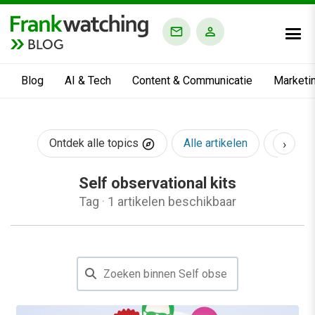
BLOG
Blog
AI & Tech
Content & Communicatie
Marketi
›
Ontdek alle topics
Alle artikelen
AI & Te
Self observational kits
Tag
·
1 artikelen beschikbaar