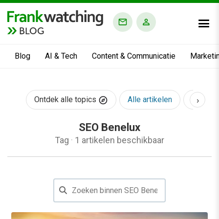
BLOG
Blog
AI & Tech
Content & Communicatie
Marketi
›
Ontdek alle topics
Alle artikelen
AI & Te
SEO Benelux
Tag
·
1 artikelen beschikbaar