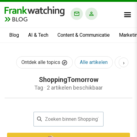
BLOG
Blog
AI & Tech
Content & Communicatie
Marketi
›
Ontdek alle topics
Alle artikelen
AI & Te
ShoppingTomorrow
Tag
·
2 artikelen beschikbaar